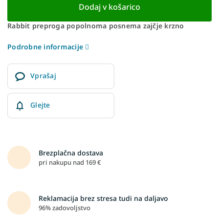
Dodaj v košarico
Rabbit preproga popolnoma posnema zajčje krzno
Podrobne informacije
Vprašaj
Glejte
Brezplačna dostava
pri nakupu nad 169 €
Reklamacija brez stresa tudi na daljavo
96% zadovoljstvo