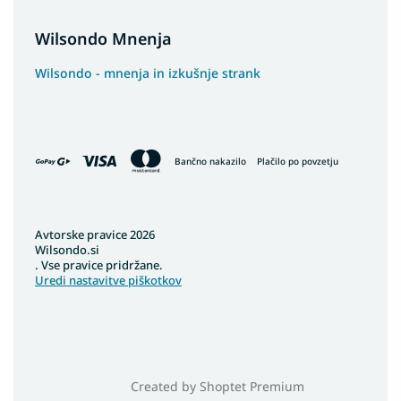
Wilsondo Mnenja
Wilsondo - mnenja in izkušnje strank
Bančno nakazilo
Plačilo po povzetju
Avtorske pravice 2026
Wilsondo.si
. Vse pravice pridržane.
Uredi nastavitve piškotkov
Created by Shoptet Premium