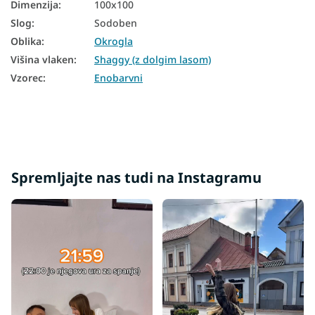
Dimenzija
:
100x100
Slog
:
Sodoben
Oblika
:
Okrogla
Višina vlaken
:
Shaggy (z dolgim lasom)
Vzorec
:
Enobarvni
Spremljajte nas tudi na Instagramu