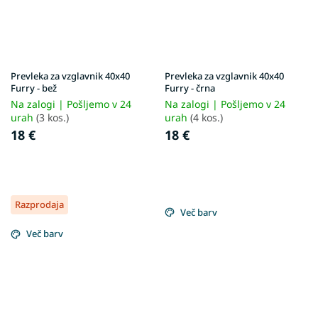
Prevleka za vzglavnik 40x40
Prevleka za vzglavnik 40x40
Furry - bež
Furry - črna
Na zalogi | Pošljemo v 24
Na zalogi | Pošljemo v 24
urah
(3 kos.)
urah
(4 kos.)
18 €
18 €
Razprodaja
Več barv
Več barv