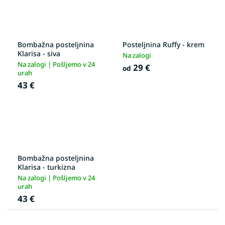
Bombažna posteljnina
Posteljnina Ruffy - krem
Klarisa - siva
Na zalogi
Na zalogi | Pošljemo v 24
29 €
od
urah
43 €
Bombažna posteljnina
Klarisa - turkizna
Na zalogi | Pošljemo v 24
urah
43 €