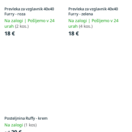
Prevleka za vzglavnik 40x40
Prevleka za vzglavnik 40x40
Furry - roza
Furry - zelena
Na zalogi | Pošljemo v 24
Na zalogi | Pošljemo v 24
urah
(2 kos.)
urah
(4 kos.)
18 €
18 €
Posteljnina Ruffy - krem
Na zalogi
(1 kos)