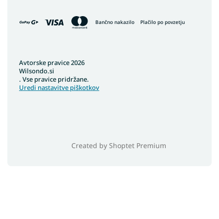
Bančno nakazilo
Plačilo po povzetju
Avtorske pravice 2026
Wilsondo.si
. Vse pravice pridržane.
Uredi nastavitve piškotkov
Created by Shoptet Premium