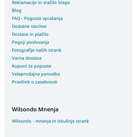
Reklamacije in vračilo blaga
Blog
FAQ - Pogosta vprašanja
Dodatne storitve
Dostava in plačilo
Pogoji poslovanja
Fotografije naših strank
Varna dostava
Kuponi za popuste
Veleprodajna ponudba
Pravilnik o zasebnosti
Wilsondo Mnenja
Wilsondo - mnenja in izkušnje strank