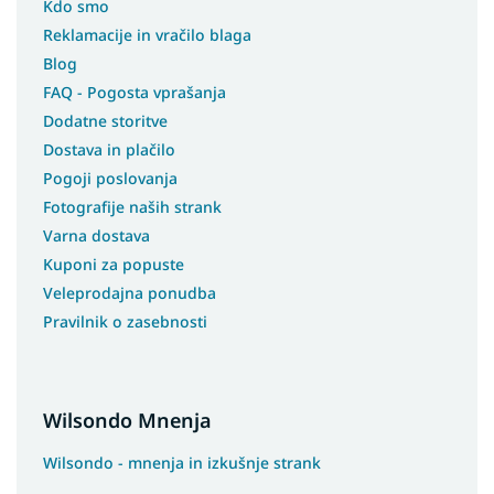
Kdo smo
Reklamacije in vračilo blaga
Blog
FAQ - Pogosta vprašanja
Dodatne storitve
Dostava in plačilo
Pogoji poslovanja
Fotografije naših strank
Varna dostava
Kuponi za popuste
Veleprodajna ponudba
Pravilnik o zasebnosti
Wilsondo Mnenja
Wilsondo - mnenja in izkušnje strank