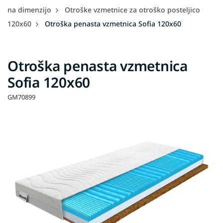
na dimenzijo
Otroške vzmetnice za otroško posteljico
120x60
Otroška penasta vzmetnica Sofia 120x60
Otroška penasta vzmetnica
Sofia 120x60
GM70899