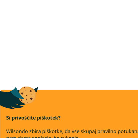
Si privoščite piškotek?
Wilsondo zbira piškotke, da vse skupaj pravilno potukan