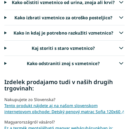
Kako očistiti vzmetnico od urina, znoja ali krvi?
Kako izbrati vzmetnico za otroško posteljico?
Kako in kdaj je potrebno razkužiti vzmetnico?
Kaj storiti s staro vzmetnico?
Kako odstraniti znoj s vzmetnice?
Izdelek prodajamo tudi v naših drugih
trgovinah:
Nakupujete zo Slovenska?
Tento produkt nájdete aj na našom slovenskom
internetovom obchode: Detský penový matrac Sofia 120x60
↗
Magyarországról vásárol?
Ez a termék megtalálható magyar webáruházunkban is: