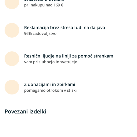
pri nakupu nad 169 €
Reklamacija brez stresa tudi na daljavo
96% zadovoljstvo
Resnični ljudje na liniji za pomoč strankam
vam prisluhnejo in svetujejo
Z donacijami in zbirkami
pomagamo otrokom v stiski
Povezani izdelki