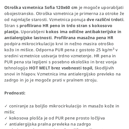
Otroška vzmetnica Sofia 120x60 cm
je mogoče uporabljati
obojestransko. Otroška vzmetnica je primerna za otroke že
od najmlajše starosti. Vzmetnica ponuja
dve različni trdoti
.
Stran s
profilirano HR peno in trdo stran s kokosovo
plastjo.
Uporabljeni
kokos ima odlične antibakterijske in
antialergijske lastnosti
.
Profilirana masažna pena HR
podpira mikrocirkulacijo krvi in nežno masira otroško
3
kožo in mišice. Odporna PUR pena z gostoto 25 kg/m
v
sredini vzmetnice ustvarja trdno vzmetenje. HR pena in
PUR pena sta lepljeni s posebno ekološko in brez vonja
tehnologijo
HOT MELT brez vsebnosti topil,
škodljivih
snovi in hlapov. Vzmetnica ima antialergijsko prevleko na
zadrgo in jo je mogoče prati v pralnem stroju.
Prednosti:
✓ coniranje za boljšo mikrocirkulacijo in masažo kože in
mišic
✓ kokosova plošča je od PUR pene prosto ločljiva
✓ antialergijska pralna prevleka na zadrgo