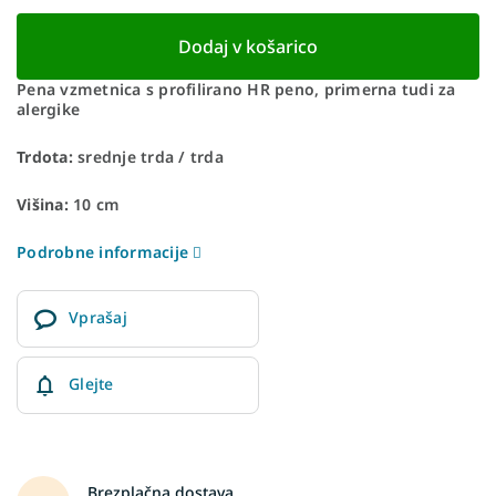
Dodaj v košarico
Pena vzmetnica s profilirano HR peno, primerna tudi za
alergike
Trdota:
srednje trda / trda
Višina:
10 cm
Podrobne informacije
Vprašaj
Glejte
Brezplačna dostava