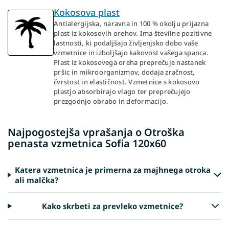
Kokosova plast
Antialergijska, naravna in 100 % okolju prijazna
plast iz kokosovih orehov. Ima številne pozitivne
lastnosti, ki podaljšajo življenjsko dobo vaše
vzmetnice in izboljšajo kakovost vašega spanca.
Plast iz kokosovega oreha preprečuje nastanek
pršic in mikroorganizmov, dodaja zračnost,
čvrstost in elastičnost. Vzmetnice s kokosovo
plastjo absorbirajo vlago ter preprečujejo
prezgodnjo obrabo in deformacijo.
Najpogostejša vprašanja o Otroška
penasta vzmetnica Sofia 120x60
Katera vzmetnica je primerna za majhnega otroka
ali malčka?
Kako skrbeti za prevleko vzmetnice?