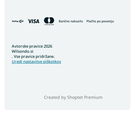
Bančno nakazilo
Plačilo po povzetju
Avtorske pravice 2026
Wilsondo.si
. Vse pravice pridržane.
Uredi nastavitve piškotkov
Created by Shoptet Premium