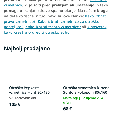
vzmetnico
, ki
jo
ščiti pred prelitjem ali umazanijo
in tako
pomaga ohranjati zdravo spalno okolje. Na našem
blogu
najdete koristne in tudi navdihujoče članke:
Kako izbrati
pravo vzmetnico?
,
Kako izbrati vzmetnico za otroško
posteljico?
,
Kako izbrati trdoto vzmetnice?
ali
7 nasvetov,
kako kreativno urediti otroško sobo
Najbolj prodajano
Otroška žepkasta
Otroška vzmetnica iz pene
vzmetnica Hunt 80x180
Sonto s kokosom 80x160
5-10 delovnih dni
Na zalogi | Pošljemo v 24
urah
105 €
68 €