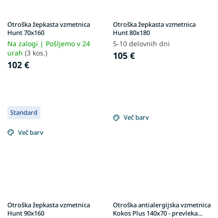
Otroška žepkasta vzmetnica
Otroška žepkasta vzmetnica
Hunt 70x160
Hunt 80x180
Na zalogi | Pošljemo v 24
5-10 delovnih dni
urah
(3 kos.)
105 €
102 €
Standard
Več barv
Več barv
Otroška žepkasta vzmetnica
Otroška antialergijska vzmetnica
Hunt 90x160
Kokos Plus 140x70 - prevleka