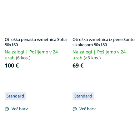
Otroška penasta vzmetnica Sofia
Otroška vzmetnica iz pene Sonto
80x160
s kokosom 80x180
Na zalogi | Pošljemo v 24
Na zalogi | Pošljemo v 24
urah
(6 kos.)
urah
(>6 kos.)
100 €
69 €
Standard
Standard
Več barv
Več barv