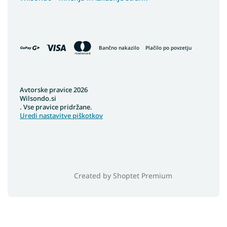
Bančno nakazilo
Plačilo po povzetju
Avtorske pravice 2026
Wilsondo.si
. Vse pravice pridržane.
Uredi nastavitve piškotkov
Created by Shoptet Premium