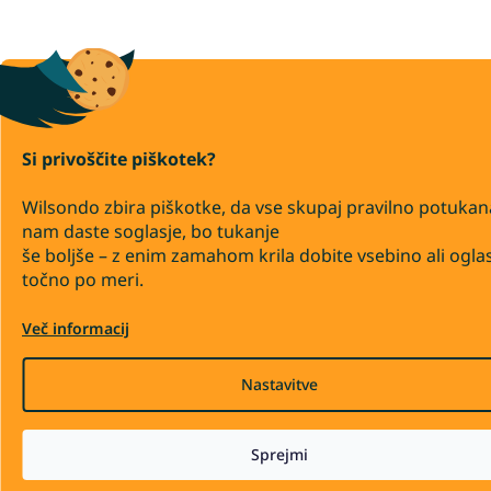
Si privoščite piškotek?
Wilsondo zbira piškotke, da vse skupaj pravilno potukan
nam daste soglasje, bo tukanje
še boljše – z enim zamahom krila dobite vsebino ali ogla
točno po meri.
Več informacij
Nastavitve
Sprejmi