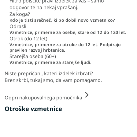
Hitro poiščite pravi izdelek za vas – samo
odgovorite na nekaj vprašanj.
Za koga?
Kdo je tisti srečnež, ki bo dobil novo vzmetnico?
Odrasli
Vzmetnice, primerne za osebe, stare od 12 do 120 let.
Otrok (do 12 let)
Vzmetnice, primerne za otroke do 12 let. Podpirajo
pravilen razvoj hrbtenice.
Starejša oseba (60+)
Vzmetnice, primerne za starejše ljudi.
Niste prepričani, kateri izdelek izbrati?
Brez skrbi, tukaj smo, da vam pomagamo.
Odpri nakupovalnega pomočnika
Otroške vzmetnice