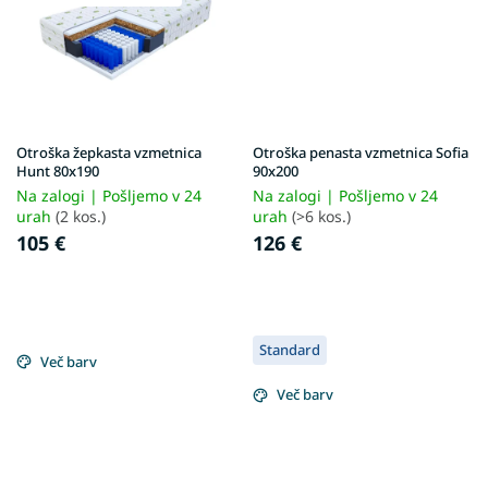
Otroška žepkasta vzmetnica
Otroška penasta vzmetnica Sofia
Hunt 80x190
90x200
Na zalogi | Pošljemo v 24
Na zalogi | Pošljemo v 24
urah
(2 kos.)
urah
(>6 kos.)
105 €
126 €
Standard
Več barv
Več barv