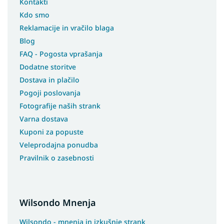
Kontakti
Kdo smo
Reklamacije in vračilo blaga
Blog
FAQ - Pogosta vprašanja
Dodatne storitve
Dostava in plačilo
Pogoji poslovanja
Fotografije naših strank
Varna dostava
Kuponi za popuste
Veleprodajna ponudba
Pravilnik o zasebnosti
Wilsondo Mnenja
Wilsondo - mnenja in izkušnje strank