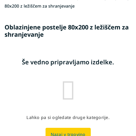
80x200 z ležiščem za shranjevanje
Oblazinjene postelje 80x200 z ležiščem za
shranjevanje
Še vedno pripravljamo izdelke.
Lahko pa si ogledate druge kategorije.
Nazaj v trgovino