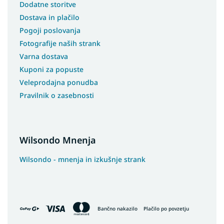
Dodatne storitve
Dostava in plačilo
Pogoji poslovanja
Fotografije naših strank
Varna dostava
Kuponi za popuste
Veleprodajna ponudba
Pravilnik o zasebnosti
Wilsondo Mnenja
Wilsondo - mnenja in izkušnje strank
Bančno nakazilo
Plačilo po povzetju