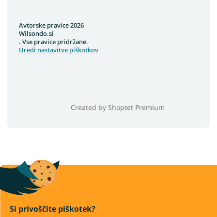
Avtorske pravice 2026
Wilsondo.si
. Vse pravice pridržane.
Uredi nastavitve piškotkov
Created by Shoptet Premium
Si privoščite piškotek?