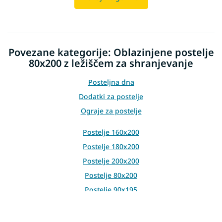
Povezane kategorije: Oblazinjene postelje
80x200 z ležiščem za shranjevanje
Posteljna dna
Dodatki za postelje
Ograje za postelje
Postelje 160x200
Postelje 180x200
Postelje 200x200
Postelje 80x200
Postelje 90x195
Postelje 70x140
Postelje 80x160