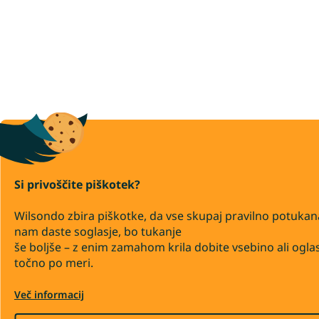
Si privoščite piškotek?
Wilsondo zbira piškotke, da vse skupaj pravilno potukan
nam daste soglasje, bo tukanje
še boljše – z enim zamahom krila dobite vsebino ali ogla
točno po meri.
Več informacij