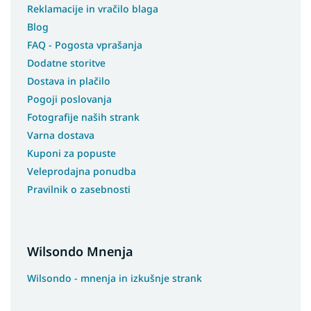
Reklamacije in vračilo blaga
Blog
FAQ - Pogosta vprašanja
Dodatne storitve
Dostava in plačilo
Pogoji poslovanja
Fotografije naših strank
Varna dostava
Kuponi za popuste
Veleprodajna ponudba
Pravilnik o zasebnosti
Wilsondo Mnenja
Wilsondo - mnenja in izkušnje strank