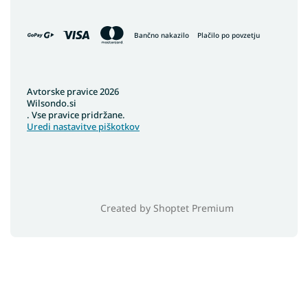
Bančno nakazilo
Plačilo po povzetju
Avtorske pravice 2026
Wilsondo.si
. Vse pravice pridržane.
Uredi nastavitve piškotkov
Created by Shoptet Premium