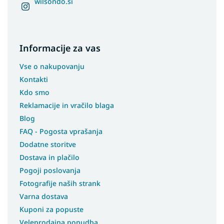
wilsondo.si
Informacije za vas
Vse o nakupovanju
Kontakti
Kdo smo
Reklamacije in vračilo blaga
Blog
FAQ - Pogosta vprašanja
Dodatne storitve
Dostava in plačilo
Pogoji poslovanja
Fotografije naših strank
Varna dostava
Kuponi za popuste
Veleprodajna ponudba