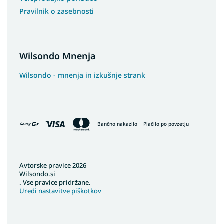
Pravilnik o zasebnosti
Wilsondo Mnenja
Wilsondo - mnenja in izkušnje strank
Bančno nakazilo
Plačilo po povzetju
Avtorske pravice 2026
Wilsondo.si
. Vse pravice pridržane.
Uredi nastavitve piškotkov