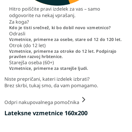
Hitro poiščite pravi izdelek za vas – samo
odgovorite na nekaj vprašanj.
Za koga?
Kdo je tisti srečnež, ki bo dobil novo vzmetnico?
Odrasli
Vzmetnice, primerne za osebe, stare od 12 do 120 let.
Otrok (do 12 let)
Vzmetnice, primerne za otroke do 12 let. Podpirajo
pravilen razvoj hrbtenice.
Starejša oseba (60+)
Vzmetnice, primerne za starejše ljudi.
Niste prepričani, kateri izdelek izbrati?
Brez skrbi, tukaj smo, da vam pomagamo.
Odpri nakupovalnega pomočnika
Lateksne vzmetnice 160x200