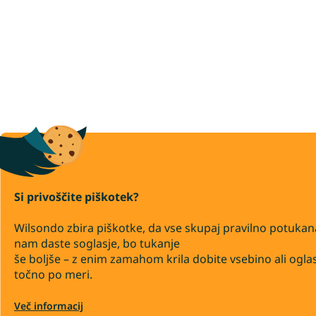
Si privoščite piškotek?
Wilsondo zbira piškotke, da vse skupaj pravilno potukan
nam daste soglasje, bo tukanje
še boljše – z enim zamahom krila dobite vsebino ali ogla
točno po meri.
Več informacij