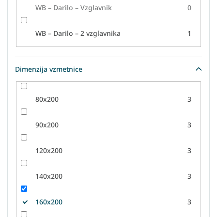
WB – Darilo – Vzglavnik
0
WB – Darilo – 2 vzglavnika
1
Dimenzija vzmetnice
80x200
3
90x200
3
120x200
3
140x200
3
160x200
3