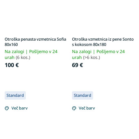
Otroška penasta vzmetnica Sofia
Otroška vzmetnica iz pene Sonto
80x160
s kokosom 80x180
Na zalogi | Pošljemo v 24
Na zalogi | Pošljemo v 24
urah
(6 kos.)
urah
(>6 kos.)
100 €
69 €
Standard
Standard
Več barv
Več barv