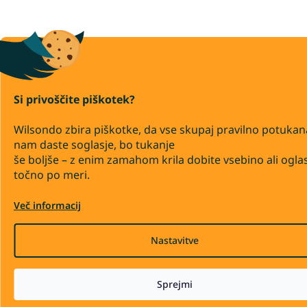
Si privoščite piškotek?
Wilsondo zbira piškotke, da vse skupaj pravilno potukan
nam daste soglasje, bo tukanje
še boljše – z enim zamahom krila dobite vsebino ali ogla
točno po meri.
Več informacij
Nastavitve
Sprejmi