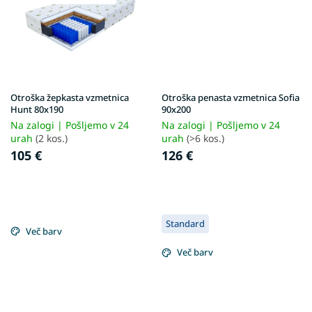
Otroška žepkasta vzmetnica
Otroška penasta vzmetnica Sofia
Hunt 80x190
90x200
Na zalogi | Pošljemo v 24
Na zalogi | Pošljemo v 24
urah
(2 kos.)
urah
(>6 kos.)
105 €
126 €
Standard
Več barv
Več barv