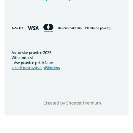
Bančno nakazilo
Plačilo po povzetju
Avtorske pravice 2026
Wilsondo.si
. Vse pravice pridržane.
Uredi nastavitve piškotkov
Created by Shoptet Premium