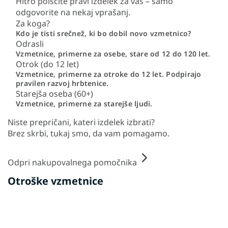
Hitro poiščite pravi izdelek za vas – samo
odgovorite na nekaj vprašanj.
Za koga?
Kdo je tisti srečnež, ki bo dobil novo vzmetnico?
Odrasli
Vzmetnice, primerne za osebe, stare od 12 do 120 let.
Otrok (do 12 let)
Vzmetnice, primerne za otroke do 12 let. Podpirajo
pravilen razvoj hrbtenice.
Starejša oseba (60+)
Vzmetnice, primerne za starejše ljudi.
Niste prepričani, kateri izdelek izbrati?
Brez skrbi, tukaj smo, da vam pomagamo.
Odpri nakupovalnega pomočnika
Otroške vzmetnice