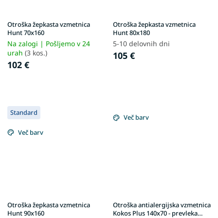
Otroška žepkasta vzmetnica
Otroška žepkasta vzmetnica
Hunt 70x160
Hunt 80x180
Na zalogi | Pošljemo v 24
5-10 delovnih dni
urah
(3 kos.)
105 €
102 €
Standard
Več barv
Več barv
Otroška žepkasta vzmetnica
Otroška antialergijska vzmetnica
Hunt 90x160
Kokos Plus 140x70 - prevleka