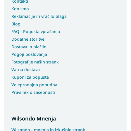
Kontakti
Kdo smo
Reklamacije in vračilo blaga
Blog
FAQ - Pogosta vprašanja
Dodatne storitve
Dostava in plačilo
Pogoji poslovanja
Fotografije naših strank
Varna dostava
Kuponi za popuste
Veleprodajna ponudba
Pravilnik o zasebnosti
Wilsondo Mnenja
Wilsondo - mnenja in izkušnje strank