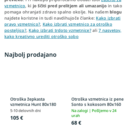
vzmetnico
, ki
jo
ščiti pred prelitjem ali umazanijo
in tako
pomaga ohranjati zdravo spalno okolje. Na našem
blogu
najdete koristne in tudi navdihujoče članke:
Kako izbrati
pravo vzmetnico?
,
Kako izbrati vzmetnico za otroško
posteljico?
,
Kako izbrati trdoto vzmetnice?
ali
7 nasvetov,
kako kreativno urediti otroško sobo
Najbolj prodajano
Otroška žepkasta
Otroška vzmetnica iz pene
vzmetnica Hunt 80x180
Sonto s kokosom 80x160
5-10 delovnih dni
Na zalogi | Pošljemo v 24
urah
105 €
68 €