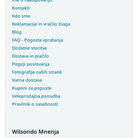
Kontakti
Kdo smo
Reklamacije in vračilo blaga
Blog
FAQ - Pogosta vprašanja
Dodatne storitve
Dostava in plačilo
Pogoji poslovanja
Fotografije naših strank
Varna dostava
Kuponi za popuste
Veleprodajna ponudba
Pravilnik o zasebnosti
Wilsondo Mnenja