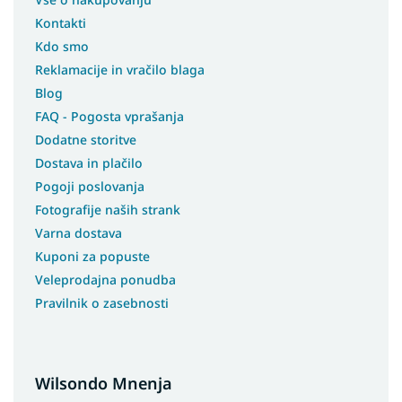
Kontakti
Kdo smo
Reklamacije in vračilo blaga
Blog
FAQ - Pogosta vprašanja
Dodatne storitve
Dostava in plačilo
Pogoji poslovanja
Fotografije naših strank
Varna dostava
Kuponi za popuste
Veleprodajna ponudba
Pravilnik o zasebnosti
Wilsondo Mnenja