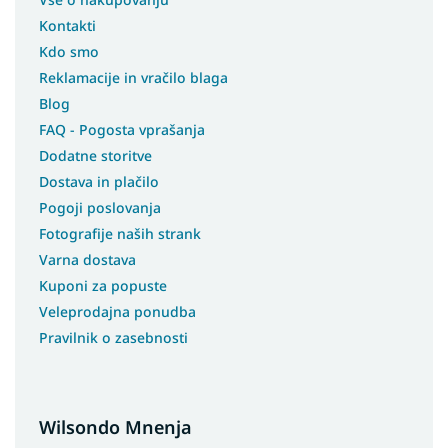
Kontakti
Kdo smo
Reklamacije in vračilo blaga
Blog
FAQ - Pogosta vprašanja
Dodatne storitve
Dostava in plačilo
Pogoji poslovanja
Fotografije naših strank
Varna dostava
Kuponi za popuste
Veleprodajna ponudba
Pravilnik o zasebnosti
Wilsondo Mnenja