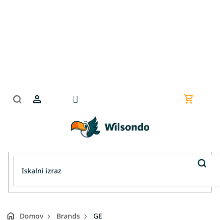
Preskoči
na
vsebino
Nakupov
košarica
Domov
Brands
GE