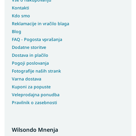
Kontakti
Kdo smo
Reklamacije in vračilo blaga
Blog
FAQ - Pogosta vprašanja
Dodatne storitve
Dostava in plačilo
Pogoji poslovanja
Fotografije naših strank
Varna dostava
Kuponi za popuste
Veleprodajna ponudba
Pravilnik o zasebnosti
Wilsondo Mnenja