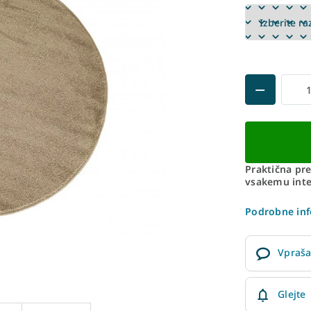
Praktična pre
vsakemu inte
Podrobne inf
Vpraša
Glejte