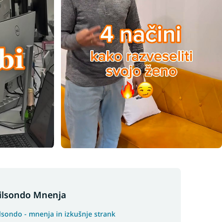
ilsondo Mnenja
lsondo - mnenja in izkušnje strank