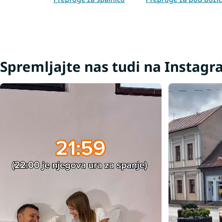
drevo
Bež preproge
Spremljajte nas tudi na Instag