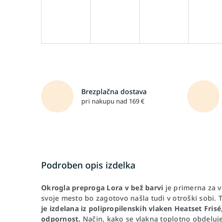
Brezplačna dostava
pri nakupu nad 169 €
Podroben opis izdelka
Okrogla preproga Lora v bež barvi
je primerna za v
svoje mesto bo zagotovo našla tudi v otroški sobi
je izdelana iz polipropilenskih vlaken Heatset Frisé
odpornost.
Način, kako se vlakna toplotno obdeluj