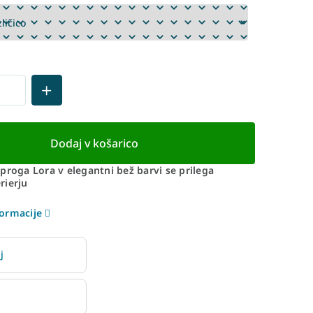
Dodaj v košarico
proga Lora v elegantni bež barvi se prilega
rierju
ormacije
j