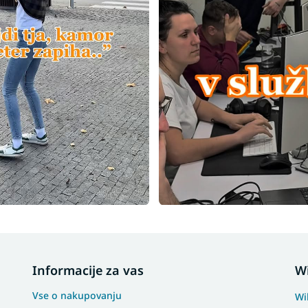
Informacije za vas
W
Vse o nakupovanju
Wi