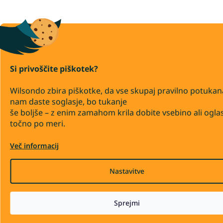
Si privoščite piškotek?
Wilsondo zbira piškotke, da vse skupaj pravilno potukan
nam daste soglasje, bo tukanje
še boljše – z enim zamahom krila dobite vsebino ali ogla
točno po meri.
Več informacij
Nastavitve
Sprejmi