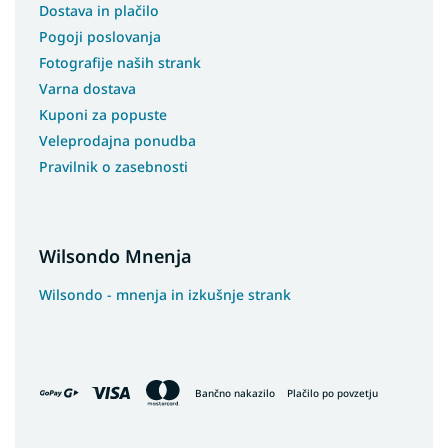
Dostava in plačilo
Pogoji poslovanja
Fotografije naših strank
Varna dostava
Kuponi za popuste
Veleprodajna ponudba
Pravilnik o zasebnosti
Wilsondo Mnenja
Wilsondo - mnenja in izkušnje strank
Bančno nakazilo
Plačilo po povzetju