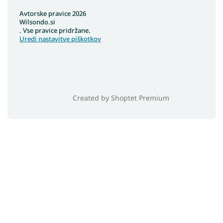
Avtorske pravice 2026
Wilsondo.si
. Vse pravice pridržane.
Uredi nastavitve piškotkov
Created by Shoptet Premium