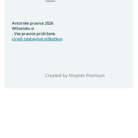
Avtorske pravice 2026
Wilsondo.si
. Vse pravice pridržane.
Uredi nastavitve piškotkov
Created by Shoptet Premium