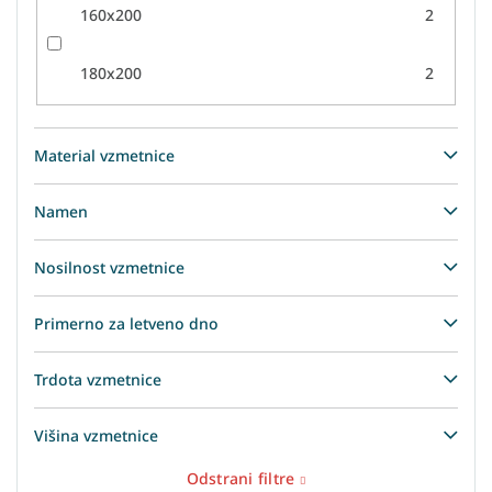
160x200
2
180x200
2
Material vzmetnice
Namen
Nosilnost vzmetnice
Primerno za letveno dno
Trdota vzmetnice
Višina vzmetnice
Odstrani filtre