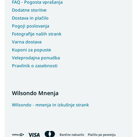
FAQ - Pogosta vprašanja
Dodatne storitve
Dostava in plačilo
Pogoji poslovanja
Fotografije naših strank
Varna dostava
Kuponi za popuste
Veleprodajna ponudba
Pravilnik o zasebnosti
Wilsondo Mnenja
Wilsondo - mnenja in izkušnje strank
Bančno nakazilo
Plačilo po povzetju