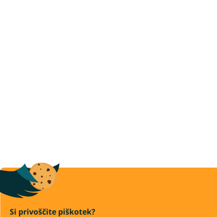
Si privoščite piškotek?