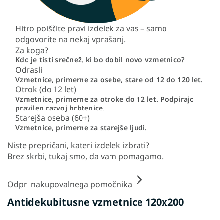
Hitro poiščite pravi izdelek za vas – samo
odgovorite na nekaj vprašanj.
Za koga?
Kdo je tisti srečnež, ki bo dobil novo vzmetnico?
Odrasli
Vzmetnice, primerne za osebe, stare od 12 do 120 let.
Otrok (do 12 let)
Vzmetnice, primerne za otroke do 12 let. Podpirajo
pravilen razvoj hrbtenice.
Starejša oseba (60+)
Vzmetnice, primerne za starejše ljudi.
Niste prepričani, kateri izdelek izbrati?
Brez skrbi, tukaj smo, da vam pomagamo.
Odpri nakupovalnega pomočnika
Antidekubitusne vzmetnice 120x200